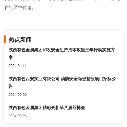
在社区中传递。
热点新闻
陕西有色金属集团印发安全生产治本攻坚三年行动实施方
案
2024-04-11
陕西有色西安实业有限公司 消防安全隐患整改项目招标公
告
2024-09-20
陕西有色金属集团精彩亮相第八届丝博会
2024-09-23