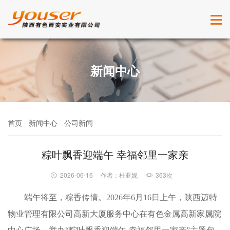
新闻中心
首页 - 新闻中心 - 公司新闻
粽叶飘香迎端午 幸福邻里一家亲
2026-06-16
作者：杜亚妮
363次
端午将至，粽香传情。2026年6月16日上午，陕西迈特
物业管理有限公司高新大厦服务中心在有色金属高新家属院